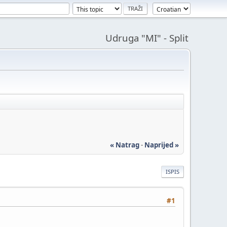
Udruga "MI" - Split
« Natrag
-
Naprijed »
ISPIS
#1