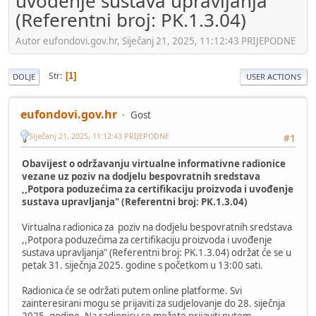
uvođenje sustava upravljanja“
(Referentni broj: PK.1.3.04)
Autor eufondovi.gov.hr, Siječanj 21, 2025, 11:12:43 PRIJEPODNE
Str
1
DOLJE
USER ACTIONS
eufondovi.gov.hr
Gost
Siječanj 21, 2025, 11:12:43 PRIJEPODNE
#1
Obavijest o održavanju virtualne informativne radionice
vezane uz poziv na dodjelu bespovratnih sredstava
,,Potpora poduzećima za certifikaciju proizvoda i uvođenje
sustava upravljanja" (Referentni broj: PK.1.3.04)
Virtualna radionica za poziv na dodjelu bespovratnih sredstava
,,Potpora poduzećima za certifikaciju proizvoda i uvođenje
sustava upravljanja" (Referentni broj: PK.1.3.04) održat će se u
petak 31. siječnja 2025. godine s početkom u 13:00 sati.
Radionica će se održati putem online platforme. Svi
zainteresirani mogu se prijaviti za sudjelovanje do 28. siječnja
2025. godine. Na radionicu se možete prijaviti putem