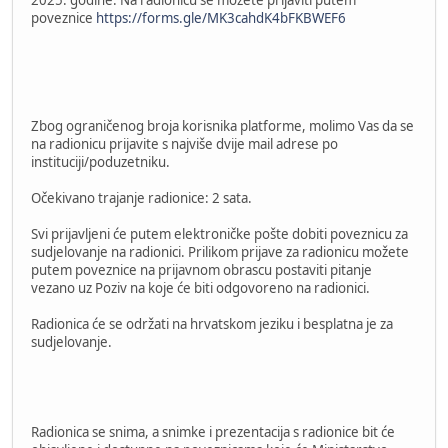
poveznice
https://forms.gle/MK3cahdK4bFKBWEF6
Zbog ograničenog broja korisnika platforme, molimo Vas da se
na radionicu prijavite s najviše dvije mail adrese po
instituciji/poduzetniku.
Očekivano trajanje radionice: 2 sata.
Svi prijavljeni će putem elektroničke pošte dobiti poveznicu za
sudjelovanje na radionici. Prilikom prijave za radionicu možete
putem poveznice na prijavnom obrascu postaviti pitanje
vezano uz Poziv na koje će biti odgovoreno na radionici.
Radionica će se održati na hrvatskom jeziku i besplatna je za
sudjelovanje.
Radionica se snima, a snimke i prezentacija s radionice bit će