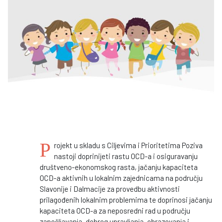
P
rojekt u skladu s Ciljevima i Prioritetima Poziva
nastoji doprinijeti rastu OCD-a i osiguravanju
društveno-ekonomskog rasta, jačanju kapaciteta
OCD-a aktivnih u lokalnim zajednicama na području
Slavonije i Dalmacije za provedbu aktivnosti
prilagođenih lokalnim problemima te doprinosi jačanju
kapaciteta OCD-a za neposredni rad u području
zapošljavanja, dobrog upravljanja, obrazovanja i