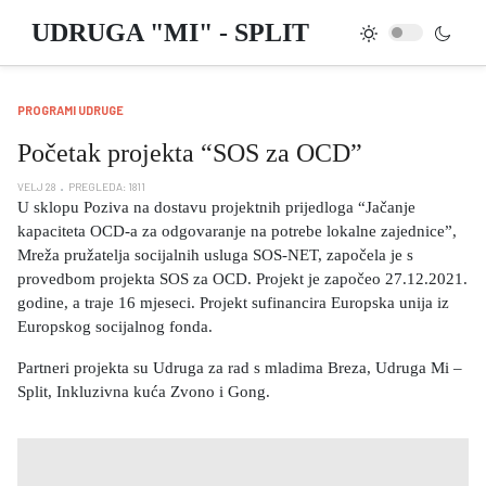
UDRUGA "MI" - SPLIT
PROGRAMI UDRUGE
Početak projekta “SOS za OCD”
VELJ 28
PREGLEDA: 1811
U sklopu Poziva na dostavu projektnih prijedloga “Jačanje
kapaciteta OCD-a za odgovaranje na potrebe lokalne zajednice”,
Mreža pružatelja socijalnih usluga SOS-NET, započela je s
provedbom projekta SOS za OCD. Projekt je započeo 27.12.2021.
godine, a traje 16 mjeseci. Projekt sufinancira Europska unija iz
Europskog socijalnog fonda.
Partneri projekta su Udruga za rad s mladima Breza, Udruga Mi –
Split, Inkluzivna kuća Zvono i Gong.