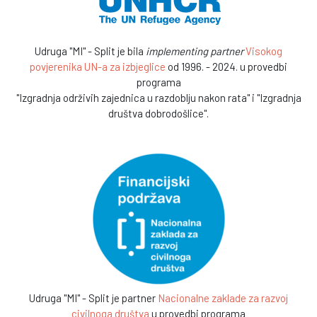
Udruga "MI" - Split je bila
implementing partner
Visokog
povjerenika UN-a za izbjeglice
od 1996. - 2024. u provedbi
programa
"Izgradnja održivih zajednica u razdoblju nakon rata" i "Izgradnja
društva dobrodošlice".
Udruga "MI" - Split je partner
Nacionalne zaklade za razvoj
civilnoga društva
u provedbi programa