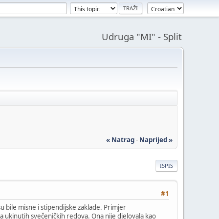
Udruga "MI" - Split
« Natrag
-
Naprijed »
ISPIS
#1
u bile misne i stipendijske zaklade. Primjer
a ukinutih svečeničkih redova. Ona nije djelovala kao