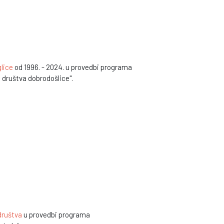
lice
od 1996. - 2024. u provedbi programa
a društva dobrodošlice".
 društva
u provedbi programa