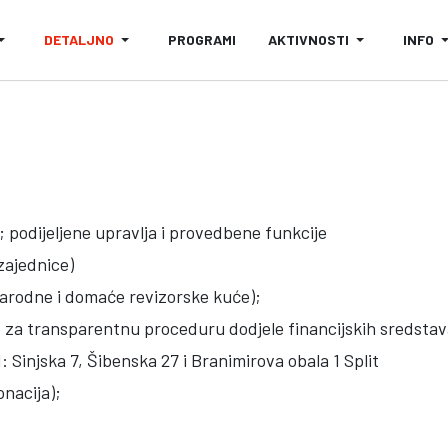
DETALJNO
PROGRAMI
AKTIVNOSTI
INFO
 podijeljene upravlja i provedbene funkcije
zajednice)
narodne i domaće revizorske kuće);
za transparentnu proceduru dodjele financijskih sredstav
 Sinjska 7, Šibenska 27 i Branimirova obala 1 Split
onacija);