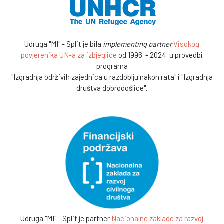
Udruga "MI" - Split je bila
implementing partner
Visokog
povjerenika UN-a za izbjeglice
od 1996. - 2024. u provedbi
programa
"Izgradnja održivih zajednica u razdoblju nakon rata" i "Izgradnja
društva dobrodošlice".
Udruga "MI" - Split je partner
Nacionalne zaklade za razvoj