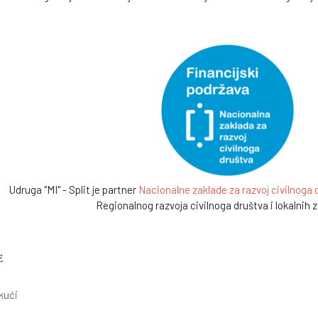
Udruga "MI" - Split je partner
Nacionalne zaklade za razvoj civilnoga
Regionalnog razvoja civilnoga društva i lokalnih 
E
kući