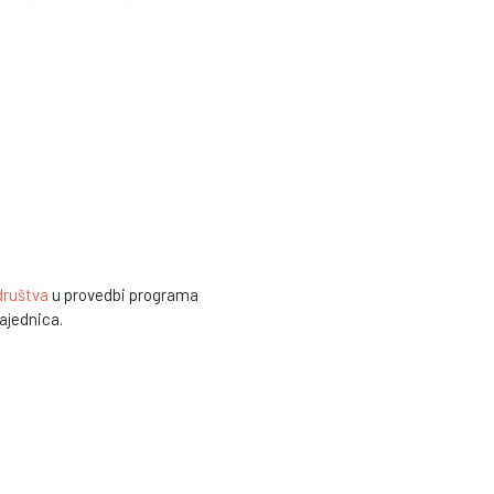
 društva
u provedbi programa
zajednica.