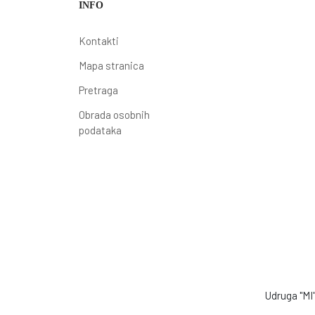
INFO
Kontakti
Mapa stranica
Pretraga
Obrada osobnih
podataka
Udruga "MI" 