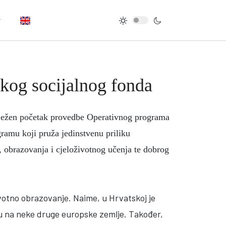
skog socijalnog fonda
lježen početak provedbe Operativnog programa
gramu koji pruža jedinstvenu priliku
a, obrazovanja i cjeloživotnog učenja te dobrog
ivotno obrazovanje. Naime, u Hrvatskoj je
su na neke druge europske zemlje. Također,