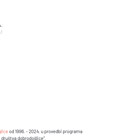
lice
od 1996. - 2024. u provedbi programa
a društva dobrodošlice".