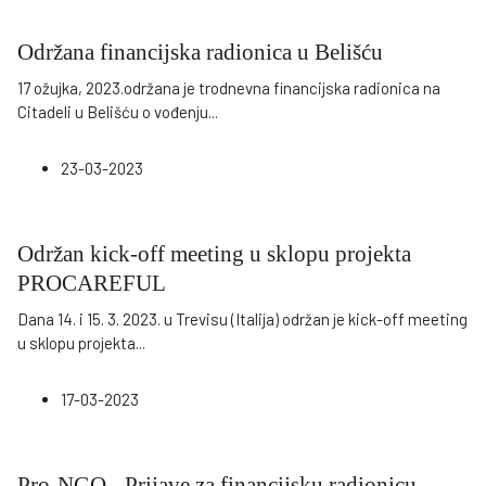
Održana financijska radionica u Belišću
17 ožujka, 2023.održana je trodnevna financijska radionica na
Citadeli u Belišću o vođenju
...
23-03-2023
Održan kick-off meeting u sklopu projekta
PROCAREFUL
Dana 14. i 15. 3. 2023. u Trevisu (Italija) održan je kick-off meeting
u sklopu projekta
...
17-03-2023
Pro-NGO - Prijave za financijsku radionicu