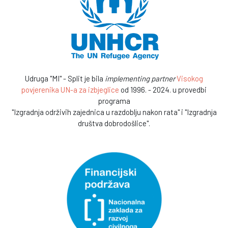
Udruga "MI" - Split je bila
implementing partner
Visokog
povjerenika UN-a za izbjeglice
od 1996. - 2024. u provedbi
programa
"Izgradnja održivih zajednica u razdoblju nakon rata" i "Izgradnja
društva dobrodošlice".