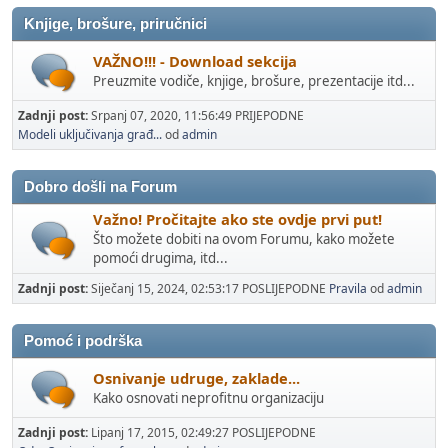
Knjige, brošure, priručnici
VAŽNO!!! - Download sekcija
Preuzmite vodiče, knjige, brošure, prezentacije itd...
Zadnji post:
Srpanj 07, 2020, 11:56:49 PRIJEPODNE
Modeli uključivanja građ...
od
admin
Dobro došli na Forum
Važno! Pročitajte ako ste ovdje prvi put!
Što možete dobiti na ovom Forumu, kako možete
pomoći drugima, itd...
Zadnji post:
Siječanj 15, 2024, 02:53:17 POSLIJEPODNE
Pravila
od
admin
Pomoć i podrška
Osnivanje udruge, zaklade...
Kako osnovati neprofitnu organizaciju
Zadnji post:
Lipanj 17, 2015, 02:49:27 POSLIJEPODNE