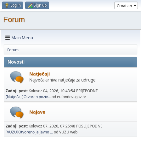
Log in
Sign up
Forum
Main Menu
Forum
Novosti
Natječaji
Najveća arhiva natječaja za udruge
Zadnji post:
Kolovoz 04, 2026, 10:43:54 PRIJEPODNE
[Natječaji]Otvoren poziv...
od eufondovi.gov.hr
Najave
Zadnji post:
Kolovoz 07, 2026, 07:25:48 POSLIJEPODNE
[VUZU]Otvoreno je javno ...
od VUZU web