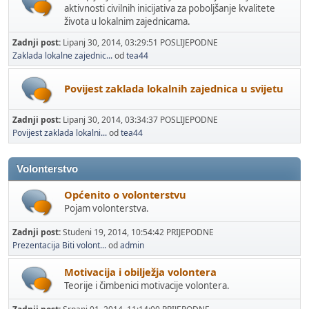
aktivnosti civilnih inicijativa za poboljšanje kvalitete
života u lokalnim zajednicama.
Zadnji post:
Lipanj 30, 2014, 03:29:51 POSLIJEPODNE
Zaklada lokalne zajednic...
od
tea44
Povijest zaklada lokalnih zajednica u svijetu
Zadnji post:
Lipanj 30, 2014, 03:34:37 POSLIJEPODNE
Povijest zaklada lokalni...
od
tea44
Volonterstvo
Općenito o volonterstvu
Pojam volonterstva.
Zadnji post:
Studeni 19, 2014, 10:54:42 PRIJEPODNE
Prezentacija Biti volont...
od
admin
Motivacija i obilježja volontera
Teorije i čimbenici motivacije volontera.