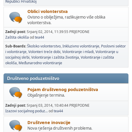
Republici Hrvatskoj
Oblici volonterstva
Ovisno o obilježjima, razlikujemo više oblika
volonterstva.
Zadnji post:
Srpanj 02, 2014, 11:39:55 PRIJEPODNE
Zaštita okoliša
od
tea44
Sub-Boards
Školsko volonterstvo
Inkluzivno volontiranje
Poslovni sektor
i volontiranje
Volonteri treće dobi
Volontiranje i mladi
Volontiranje u
socijalnoj skrbi
Volontiranje i zaštita životinja
Volontiranje i zaštita
okoliša
Međunarodno volontiranje
Društveno poduzetništvo
Pojam društvenog poduzetništva
Objašnjenje termina.
Zadnji post:
Srpanj 03, 2014, 10:40:44 PRIJEPODNE
Izazovi socijalnog poduz...
od
tea44
Društvene inovacije
Nova rješenja društvenih problema.