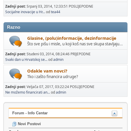
Zadnji post:
Srpanj 03, 2014, 12:33:51 POSLIJEPODNE
Socijalne inovacije u Hr...
od
tea44
Razno
Glasine, (polu)informacije, dezinformacije
Što sve pišu i misle, u koji koš nas sve skupa stavljaju...
Zadnji post:
Studeni 03, 2014, 08:24:46 PRIJEPODNE
Svaki dan u Hrvatskoj se...
od
admin
Odakle vam novci?
Tko i zašto financira udruge?
Zadnji post:
Veljača 07, 2017, 03:22:24 POSLIJEPODNE
Ne možemo financirati an...
od
admin
Forum - Info Centar
Novi Postovi